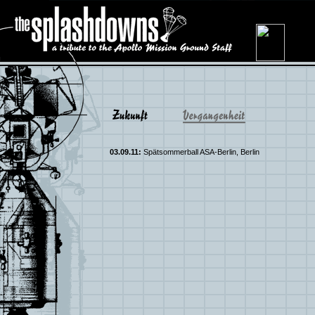
03.09.11:
Spätsommerball ASA-Berlin, Berlin